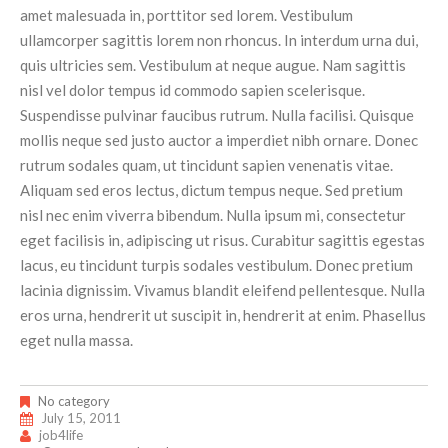
amet malesuada in, porttitor sed lorem. Vestibulum
ullamcorper sagittis lorem non rhoncus. In interdum urna dui,
quis ultricies sem. Vestibulum at neque augue. Nam sagittis
nisl vel dolor tempus id commodo sapien scelerisque.
Suspendisse pulvinar faucibus rutrum. Nulla facilisi. Quisque
mollis neque sed justo auctor a imperdiet nibh ornare. Donec
rutrum sodales quam, ut tincidunt sapien venenatis vitae.
Aliquam sed eros lectus, dictum tempus neque. Sed pretium
nisl nec enim viverra bibendum. Nulla ipsum mi, consectetur
eget facilisis in, adipiscing ut risus. Curabitur sagittis egestas
lacus, eu tincidunt turpis sodales vestibulum. Donec pretium
lacinia dignissim. Vivamus blandit eleifend pellentesque. Nulla
eros urna, hendrerit ut suscipit in, hendrerit at enim. Phasellus
eget nulla massa.
No category
July 15, 2011
job4life