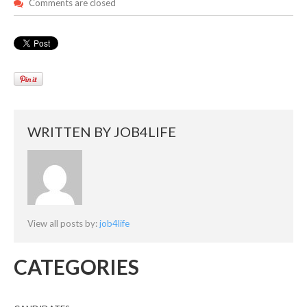
Comments are closed
WRITTEN BY
JOB4LIFE
View all posts by:
job4life
CATEGORIES