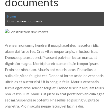
documents
Home
Construction documents
Arenean nonummy hendrerit mau phaselntes nascetur ridic
ulusm dui fusce feu. Cras vitae neque turpis, in luctus risus.
Donec et placerat orci. Praesent pulvinar lectus massa, at
dignissim magna. Morbi pharetra ante elit, in tempor ipsum.
Proin nec nibh diam. Mauris sed mauris lacus. Phasellus id
nulla elit, vitae feugiat est. Donec at lorem ac dolor venenatis
ultricies et auctor nisl. Ut in congue felis. Mauris venenatis
turpis eget eros semper feugiat. Donec suscipit aliquam tellus
non vestibulum. Mauris ut justo in erat porttitor vehicula eget
sed mi. Suspendisse potenti. Phasellus adipiscing vulputate
pharetra. Proin iaculis neque lacus, vel lacinia dui.