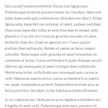
Sed suscipit euismod eleifend. Donec non ligula nunc.
Pellentesque molestie posuere metus nec faucibus. Nam velit
nulla, malesuada quis commodo eu, interdum non libero. Etiam
ligula nulla, imperdiet nec pulvinar sit amet, sodales sed diam.
Maecenas imperdiet tellus at enim interdum et semper ante
pharetra. Cras elit orci, rhoncus gravida convallis sit amet,
molestie vitae leo. Etiam at egestas orci. Fusce auctor
pretium diam sed iaculis. Nullam ut sapien ac lacus tempor
convallis. Nulla neque velit, gravida sit amet fermentum et,
commodo ut lectus. Fusce sed hendrerit quam. Aliquam iaculis
nibh nec dui malesuada sit amet tristique diam sollicitudin.
Morbi urna tellus, sollicitudin non consequat quis, cursus in
velit. Maecenas mauris metus, varius eu hendrerit ut, mattis
nec quam. Suspendisse potenti. Suspendisse pretium arcu ac
lectus porttitor tincidunt. In hac habitasse platea dictumst.
In vel vulputate leo. Nulla purus urna, dapibus a tincidunt nec,
fringilla sit amet velit. Pellentesque ante nunc, posuere sit