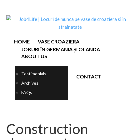
HOME
VASE CROAZIERA
JOBURI ÎN GERMANIA ȘI OLANDA
ABOUT US
Testimonials
CONTACT
Archives
FAQs
Construction