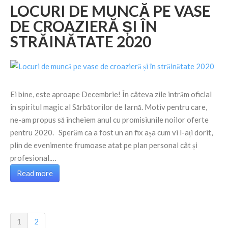
LOCURI DE MUNCĂ PE VASE
DE CROAZIERĂ ȘI ÎN
STRĂINĂTATE 2020
Ei bine, este aproape Decembrie! În câteva zile intrăm oficial
în spiritul magic al Sărbătorilor de Iarnă. Motiv pentru care,
ne-am propus să încheiem anul cu promisiunile noilor oferte
pentru 2020. Sperăm ca a fost un an fix așa cum vi l-ați dorit,
plin de evenimente frumoase atat pe plan personal cât și
profesional.…
Read more
1
2