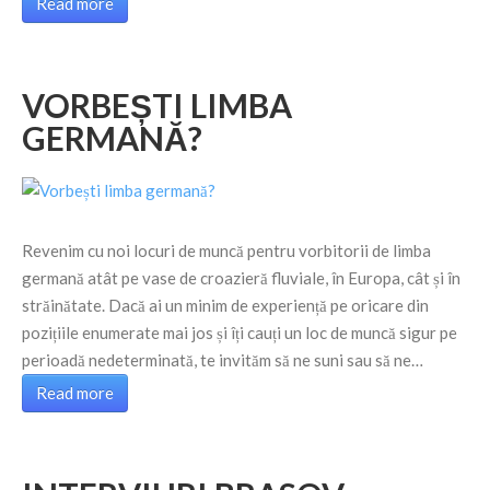
Read more
VORBEȘTI LIMBA
GERMANĂ?
Revenim cu noi locuri de muncă pentru vorbitorii de limba
germană atât pe vase de croazieră fluviale, în Europa, cât și în
străinătate. Dacă ai un minim de experiență pe oricare din
pozițiile enumerate mai jos și îți cauți un loc de muncă sigur pe
perioadă nedeterminată, te invităm să ne suni sau să ne…
Read more