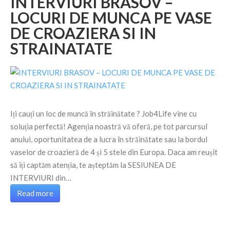
INTERVIURI BRASOV –
LOCURI DE MUNCA PE VASE
DE CROAZIERA SI IN
STRAINATATE
Iți cauți un loc de muncă în străinătate ? Job4Life vine cu
soluția perfectă! Agenția noastră vă oferă, pe tot parcursul
anului, oportunitatea de a lucra în străinătate sau la bordul
vaselor de croazieră de 4 și 5 stele din Europa. Daca am reușit
să îți captăm atenția, te așteptăm la SESIUNEA DE
INTERVIURI din…
Read more